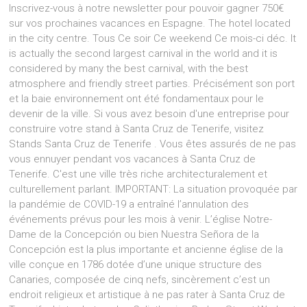
Inscrivez-vous à notre newsletter pour pouvoir gagner 750€
sur vos prochaines vacances en Espagne. The hotel located
in the city centre. Tous Ce soir Ce weekend Ce mois-ci déc. It
is actually the second largest carnival in the world and it is
considered by many the best carnival, with the best
atmosphere and friendly street parties. Précisément son port
et la baie environnement ont été fondamentaux pour le
devenir de la ville. Si vous avez besoin d'une entreprise pour
construire votre stand à Santa Cruz de Tenerife, visitez
Stands Santa Cruz de Tenerife . Vous êtes assurés de ne pas
vous ennuyer pendant vos vacances à Santa Cruz de
Tenerife. C'est une ville très riche architecturalement et
culturellement parlant. IMPORTANT: La situation provoquée par
la pandémie de COVID-19 a entraîné l’annulation des
événements prévus pour les mois à venir. L’église Notre-
Dame de la Concepción ou bien Nuestra Señora de la
Concepción est la plus importante et ancienne église de la
ville conçue en 1786 dotée d’une unique structure des
Canaries, composée de cinq nefs, sincèrement c’est un
endroit religieux et artistique à ne pas rater à Santa Cruz de