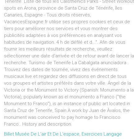
Tenerife. Liste de tous les Calisthenics Parks - Street Workout
spots en Arona, province de Santa Cruz de Ténérife, îles
Canaries, Espagne - Tous droits réservés,
VacancesEspagne.fr utilise ses propres cookies et ceux de
tiers pour améliorer nos services et vous montrer des
publicités adaptées à vos préférences en analysant vos
habitudes de navigation. 4 h de défilé et d...". Afin de vous
fournir les meilleurs résultats de recherche, veuillez
sélectionner une date d'arrivée et de retour avant de lancer la
recherche. Turismo de Tenerife La Cabalgata anunciadora .
Trouvez des dates de tournée, vivez des événements
musicaux live et regardez des diffusions en direct de tous
vos groupes et artistes préférés dans votre ville. Ángel de la
Victoria or the Monument to Victory (Spanish: Monumento a la
Victoria), popularly known as el monumento a Franco ("the
Monument to Franco"), is an instance of public art located in
Santa Cruz de Tenerife, Spain.A work by Juan de Ávalos, the
monument was conceived to pay homage to Francisco
Franco.. History and description.
Billet Musée De L'air Et De L'espace
,
Exercices Langage