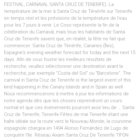
FESTIVAL, CARNAVAL SANTA CRUZ DE TENERIFE). La
température de la mer à Santa Cruz de Ténérife sur Tenerife
en temps réel et les prévisions de la température de l'eau
pour les 7 jours à venir. Le Coso représente la fin de la
célébration du Carnaval, mais tous les habitants de Santa
Cruz de Tenerife savent que, en réalité, la fête ne fait que
commencer. Santa Cruz de Ténérife, Canaries (Îles),
Espagne's evening weather forecast for today and the next 15
days. Afin de vous fournir les meilleurs résultats de
recherche, veuillez sélectionner une destination avant la
recherche, par exemple "Costa del Sol" ou "Barcelone". The
carnival in Santa Cruz de Tenerife is the largest event of this
kind happening in the Canary Islands and in Spain as well.
Nous recommencerons à mettre à jour les informations de
notre agenda dès que les choses reprendront un cours
normal et que ces événements pourront avoir lieu de … Santa
Cruz de Tenerife, Tenerife Fêtes de mai Tenerife étant une
halte idéale sur la route vers le Nouveau Monde, la couronne
espagnole chargea en 1494 Alonso Fernández de Lugo de
conquérir l'île. Réseau Aixam Santa Cruz De Tenerife TIFON