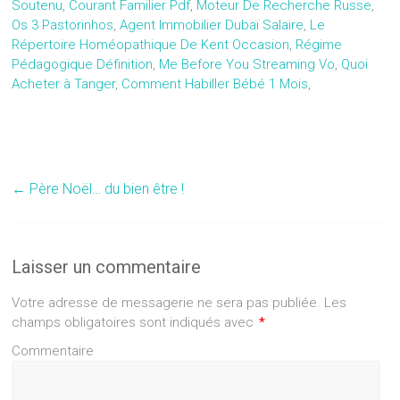
Soutenu, Courant Familier Pdf
,
Moteur De Recherche Russe
,
Os 3 Pastorinhos
,
Agent Immobilier Dubaï Salaire
,
Le
Répertoire Homéopathique De Kent Occasion
,
Régime
Pédagogique Définition
,
Me Before You Streaming Vo
,
Quoi
Acheter à Tanger
,
Comment Habiller Bébé 1 Mois
,
←
Père Noël… du bien être !
Laisser un commentaire
Votre adresse de messagerie ne sera pas publiée.
Les
champs obligatoires sont indiqués avec
*
Commentaire