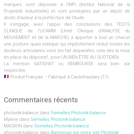
marques sont déposée à l’INPI (Institut National de la
Propriété Industrielle) et sont protégées par un dépôt de
droits d’auteur à la préfecture de l’Aude.
Il s’engage, avec l’appui des conclusions des TESTS
CLINIQUE de l’UCAMM (Unité Clinique d’ANALYSE du
MOUVEMENT et de la MARCHE) à apporter à tout un chacun
une posture quasi statique qui implicitement réduit toutes les
douleurs articulaires voire les fait disparaître, cela dès la mise
en place du dispositif , pour UN BIEN ÊTRE AU QUOTIDIEN.
La mention SATISFAIT ou REMBOURSÉ sera bien sûr
respectée.
Produit Français – Fabriqué à Castelnaudary (11)
Commentaires récents
photonik-balance
dans
Semelles Photonik-balance
Mylene
dans
Semelles Photonik-balance
MACRON
dans
Semelles Photonik-balance
photonik-balance
dans
Bienvenue sur notre site Photonik-