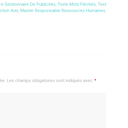
e Gestionnaire De Publicités
,
Triste Mots Fléchés
,
Test
tion Avis
,
Master Responsable Ressources Humaines
,
ée.
Les champs obligatoires sont indiqués avec
*