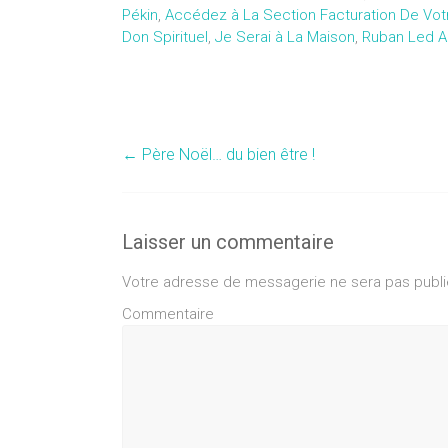
Pékin
,
Accédez à La Section Facturation De Votr
Don Spirituel
,
Je Serai à La Maison
,
Ruban Led Ac
←
Père Noël… du bien être !
Laisser un commentaire
Votre adresse de messagerie ne sera pas publi
Commentaire