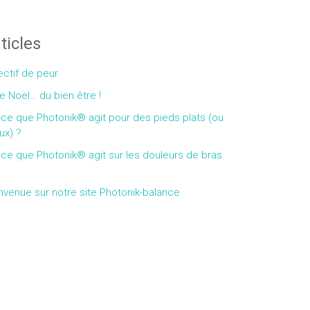
ticles
ectif de peur
e Noël… du bien être !
-ce que Photonik® agit pour des pieds plats (ou
ux) ?
-ce que Photonik® agit sur les douleurs de bras
nvenue sur notre site Photonik-balance