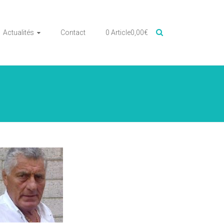
Actualités
Contact
0 Article
0,00€