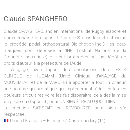
Claude SPANGHERO
Claude SPANGHERO, ancien international de Rugby élabore et
commercialise le dispositif Photonik® dans lequel est inclus
le procédé podal orthopostural Bio-phot-on-line®, les deux
marques sont déposée à l’INPI (Institut National de la
Propriété Industrielle) et sont protégées par un dépôt de
droits d’auteur à la préfecture de l’Aude.
Il s’engage, avec l’appui des conclusions des TESTS
CLINIQUE de l’UCAMM (Unité Clinique d’ANALYSE du
MOUVEMENT et de la MARCHE) à apporter à tout un chacun
une posture quasi statique qui implicitement réduit toutes les
douleurs articulaires voire les fait disparaître, cela dès la mise
en place du dispositif , pour UN BIEN ÊTRE AU QUOTIDIEN.
La mention SATISFAIT ou REMBOURSÉ sera bien sûr
respectée.
Produit Français – Fabriqué à Castelnaudary (11)