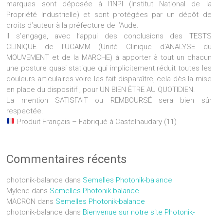
marques sont déposée à l’INPI (Institut National de la
Propriété Industrielle) et sont protégées par un dépôt de
droits d’auteur à la préfecture de l’Aude.
Il s’engage, avec l’appui des conclusions des TESTS
CLINIQUE de l’UCAMM (Unité Clinique d’ANALYSE du
MOUVEMENT et de la MARCHE) à apporter à tout un chacun
une posture quasi statique qui implicitement réduit toutes les
douleurs articulaires voire les fait disparaître, cela dès la mise
en place du dispositif , pour UN BIEN ÊTRE AU QUOTIDIEN.
La mention SATISFAIT ou REMBOURSÉ sera bien sûr
respectée.
Produit Français – Fabriqué à Castelnaudary (11)
Commentaires récents
photonik-balance
dans
Semelles Photonik-balance
Mylene
dans
Semelles Photonik-balance
MACRON
dans
Semelles Photonik-balance
photonik-balance
dans
Bienvenue sur notre site Photonik-