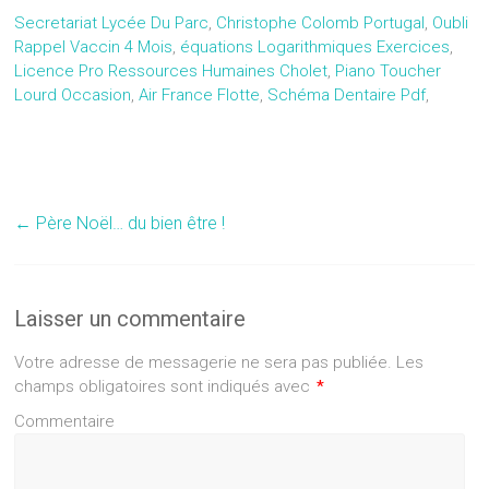
Secretariat Lycée Du Parc
,
Christophe Colomb Portugal
,
Oubli
Rappel Vaccin 4 Mois
,
équations Logarithmiques Exercices
,
Licence Pro Ressources Humaines Cholet
,
Piano Toucher
Lourd Occasion
,
Air France Flotte
,
Schéma Dentaire Pdf
,
←
Père Noël… du bien être !
Laisser un commentaire
Votre adresse de messagerie ne sera pas publiée.
Les
champs obligatoires sont indiqués avec
*
Commentaire