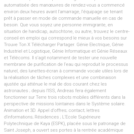
automatisée des manœuvres de rendez-vous a commencé
environ deux heures avant l’amarrage, l’équipage se tenant
prêt à passer en mode de commande manuelle en cas de
besoin. Que vous soyez une personne immigrante, en
situation de handicap, autochtone, ou autre, trouvez le centre-
conseil en emploi qui correspond le mieux à vos besoins sur
Trouve Ton X Télécharger Partager. Génie Electrique, Génie
Industriel et Logistique, Génie Informatique et Génie Réseaux
et Télécoms. Il s’agit notamment de tester une nouvelle
membrane de purification de l’eau qui reproduit le processus
naturel, des lunettes-écran à commande vocale utiles lors de
la réalisation de tâches complexes et une combinaison
ajustée qui atténue le mal de dos courant chez les
astronautes ; depuis l’ISS, Andreas fera également
fonctionner sur Terre trois robots mobiles différents dans la
perspective de missions lointaines dans le Système solaire.
Animation et 3D. Appel d'offres; contact; lettres
d'informations; Résidences ; L’Ecole Supérieure
Polytechnique de Kaya (ESPK), placée sous le patronage de
Saint Joseph, a ouvert ses portes à la rentrée académique