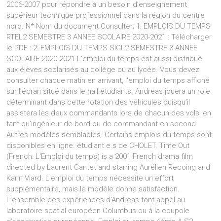
2006-2007 pour répondre à un besoin d’enseignement
supérieur technique professionnel dans la région du centre
nord. N* Nom du document Consulter; 1: EMPLOIS DU TEMPS
RTEL2 SEMESTRE 3 ANNEE SCOLAIRE 2020-2021 : Télécharger
le PDF : 2: EMPLOIS DU TEMPS SIGL2 SEMESTRE 3 ANNEE
SCOLAIRE 2020-2021 L'emploi du temps est aussi distribué
aux élèves scolarisés au collège ou au lycée. Vous devez
consulter chaque matin en arrivant, l'emploi du temps affiché
sur l'écran situé dans le hall étudiants. Andreas jouera un rôle
déterminant dans cette rotation des véhicules puisqu’il
assistera les deux commandants lors de chacun des vols, en
tant qu’ingénieur de bord ou de commandant en second.
Autres modèles semblables. Certains emplois du temps sont
disponibles en ligne. étudiant.e.s de CHOLET. Time Out
(French: L'Emploi du temps) is a 2001 French drama film
directed by Laurent Cantet and starring Aurélien Recoing and
Karin Viard. L'emploi du temps nécessite un effort
supplémentaire, mais le modèle donne satisfaction.
L’ensemble des expériences d’Andreas font appel au
laboratoire spatial européen Columbus ou à la coupole