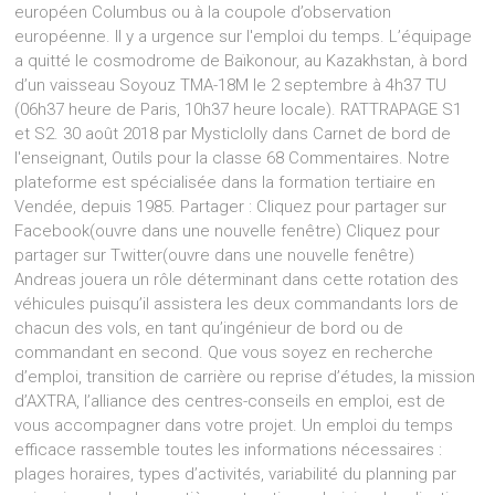
européen Columbus ou à la coupole d’observation
européenne. Il y a urgence sur l'emploi du temps. L’équipage
a quitté le cosmodrome de Baïkonour, au Kazakhstan, à bord
d’un vaisseau Soyouz TMA-18M le 2 septembre à 4h37 TU
(06h37 heure de Paris, 10h37 heure locale). RATTRAPAGE S1
et S2. 30 août 2018 par Mysticlolly dans Carnet de bord de
l'enseignant, Outils pour la classe 68 Commentaires. Notre
plateforme est spécialisée dans la formation tertiaire en
Vendée, depuis 1985. Partager : Cliquez pour partager sur
Facebook(ouvre dans une nouvelle fenêtre) Cliquez pour
partager sur Twitter(ouvre dans une nouvelle fenêtre)
Andreas jouera un rôle déterminant dans cette rotation des
véhicules puisqu’il assistera les deux commandants lors de
chacun des vols, en tant qu’ingénieur de bord ou de
commandant en second. Que vous soyez en recherche
d’emploi, transition de carrière ou reprise d’études, la mission
d’AXTRA, l’alliance des centres-conseils en emploi, est de
vous accompagner dans votre projet. Un emploi du temps
efficace rassemble toutes les informations nécessaires :
plages horaires, types d’activités, variabilité du planning par