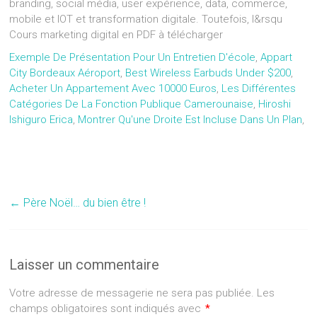
Exemple De Présentation Pour Un Entretien D'école
,
Appart
City Bordeaux Aéroport
,
Best Wireless Earbuds Under $200
,
Acheter Un Appartement Avec 10000 Euros
,
Les Différentes
Catégories De La Fonction Publique Camerounaise
,
Hiroshi
Ishiguro Erica
,
Montrer Qu'une Droite Est Incluse Dans Un Plan
,
←
Père Noël… du bien être !
Laisser un commentaire
Votre adresse de messagerie ne sera pas publiée.
Les
champs obligatoires sont indiqués avec
*