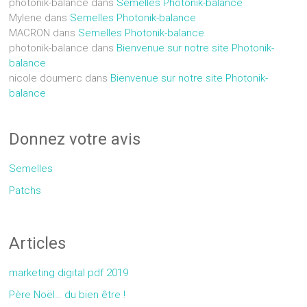
photonik-balance
dans
Semelles Photonik-balance
Mylene
dans
Semelles Photonik-balance
MACRON
dans
Semelles Photonik-balance
photonik-balance
dans
Bienvenue sur notre site Photonik-
balance
nicole doumerc
dans
Bienvenue sur notre site Photonik-
balance
Donnez votre avis
Semelles
Patchs
Articles
marketing digital pdf 2019
Père Noël… du bien être !