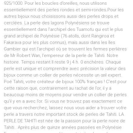
925/1000. Pour les boucles d’oreilles, nous utilisons
essentiellement des perles rondes et semi-rondes.Pour les
autres bijoux nous choisissons aussi des perles drops et
cerclées. La perle des lagons Polynésiens se trouve
essentiellement dans l’archipel des Tuamotu qui est le plus
grand archipel de Polynésie (76 atolls, dont Rangiroa et
Fakarava pour les plus connus), mais aussi dans les îles
Gambier qui est l’archipel où se trouvent les fermes perlières
de Mr Robert Wan, l’empereur de la perle de Tahiti. Notre
histoire. Temps restant Il reste 9 j 4 h. 0 enchères. Chaque
perle est unique et comprendre avec précision la valeur des
bijoux comme un collier de perles nécessite un œil expert.
Poé Tahiti, votre créateur de bijoux 100% français ! C’est pour
cette raison que, contrairement au rachat de l’or, il y a
beaucoup moins de moyens pour vendre un collier de perles
qu’il y en a avec l’or. Si vous ne trouvez pas exactement ce
que vous recherchez, laissez nous vous aider a trouver votre
perle a travers notre important stock de perles de Tahiti. LA
PERLE DE TAHITI est née de la passion pour la perle noire de
Tahiti.. Après plus de quinze années passées en Polynésie