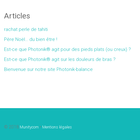
Articles
rachat perle de tahiti
Père Noël… du bien être !
Est-ce que Photonik® agit pour des pieds plats (ou creux) ?
Est-ce que Photonik® agit sur les douleurs de bras ?
Bienvenue sur notre site Photonik-balance
Gallery
© 2018
•
Munitycom
Mentions légales