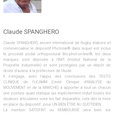
Claude SPANGHERO
Claude SPANGHERO, ancien international de Rugby élabore et
commercialise le dispositif Photonik® dans lequel est inclus
le procédé podal orthopostural Bio-phot-on-line®, les deux
marques sont déposée à l’INPI (Institut National de la
Propriété Industrielle) et sont protégées par un dépôt de
droits d’auteur à la préfecture de l’Aude.
Il s’engage, avec l’appui des conclusions des TESTS
CLINIQUE de l’UCAMM (Unité Clinique d’ANALYSE du
MOUVEMENT et de la MARCHE) à apporter à tout un chacun
une posture quasi statique qui implicitement réduit toutes les
douleurs articulaires voire les fait disparaître, cela dès la mise
en place du dispositif , pour UN BIEN ÊTRE AU QUOTIDIEN.
La mention SATISFAIT ou REMBOURSÉ sera bien sûr