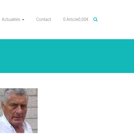
Actualités
Contact
0 Article
0,00€