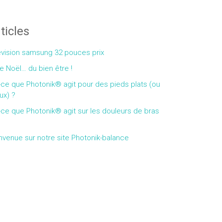
ticles
évision samsung 32 pouces prix
e Noël… du bien être !
-ce que Photonik® agit pour des pieds plats (ou
ux) ?
-ce que Photonik® agit sur les douleurs de bras
nvenue sur notre site Photonik-balance