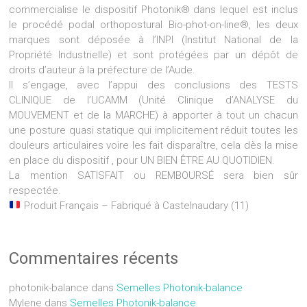
commercialise le dispositif Photonik® dans lequel est inclus
le procédé podal orthopostural Bio-phot-on-line®, les deux
marques sont déposée à l’INPI (Institut National de la
Propriété Industrielle) et sont protégées par un dépôt de
droits d’auteur à la préfecture de l’Aude.
Il s’engage, avec l’appui des conclusions des TESTS
CLINIQUE de l’UCAMM (Unité Clinique d’ANALYSE du
MOUVEMENT et de la MARCHE) à apporter à tout un chacun
une posture quasi statique qui implicitement réduit toutes les
douleurs articulaires voire les fait disparaître, cela dès la mise
en place du dispositif , pour UN BIEN ÊTRE AU QUOTIDIEN.
La mention SATISFAIT ou REMBOURSÉ sera bien sûr
respectée.
Produit Français – Fabriqué à Castelnaudary (11)
Commentaires récents
photonik-balance
dans
Semelles Photonik-balance
Mylene
dans
Semelles Photonik-balance