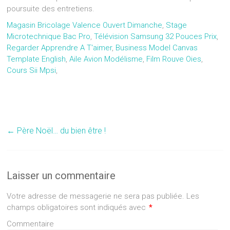
Magasin Bricolage Valence Ouvert Dimanche
,
Stage
Microtechnique Bac Pro
,
Télévision Samsung 32 Pouces Prix
,
Regarder Apprendre A T'aimer
,
Business Model Canvas
Template English
,
Aile Avion Modélisme
,
Film Rouve Oies
,
Cours Sii Mpsi
,
←
Père Noël… du bien être !
Laisser un commentaire
Votre adresse de messagerie ne sera pas publiée.
Les
champs obligatoires sont indiqués avec
*
Commentaire